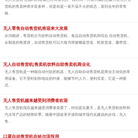
货机的售卖种类丰富多样，但是却是一直不温不火的状态，直到去年的零售
格...
无人零售自动售货机将迎来大发展
从功能讲，售货机分为饮料自动售货机、食品自动售货机和综合 自动售货机 。
从制造的角度讲，自动售货机可以大致为弹簧螺旋货道、蛇形货道、履带货...
无人自动售货机|售卖机饮料自助售卖机商业化
无人售货机是一种能自动付款的机器，无人自助自动售货机是商业主动化的常
用设备。它不受时刻和地址的约束，能够节约人力，便利买卖。它是一种新
式...
无人售货机越来越受到消费者欢迎
无人售货机现在越来越受消费者喜爱了，特别是在夏天，是无人售货机饮料和
汽水等产品的销售旺季。随着中国改革开放和城市现代化建设的步伐，无人
售...
口罩自动售货机在哈尔滨投用