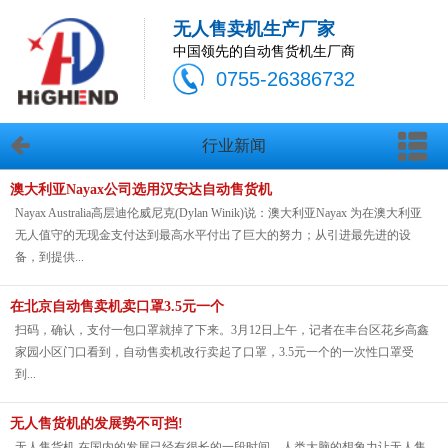
无人售卖机生产厂家
中国领先的自动售货机生厂商
0755-26386732
行业新闻
澳大利亚Nayax公司选用汉安达自动售货机
Nayax Australia高层迪伦威尼克(Dylan Winik)说：澳大利亚Nayax 为在澳大利亚
无人值守的无现金支付达到最高水平付出了巨大的努力；从引进最先进的设
备，到提供...
在北京自动售卖机卖口罩3.5元一个
扫码，确认，支付一包口罩就掉了下来。3月12日上午，记者在丰台区花乡高鑫
家园小区门口看到，自动售卖机改行卖起了口罩，3.5元一个的一次性口罩受
到...
无人售货机的发展势不可挡!
无人售货机 在国内的发展已经有很长的一段时间，人类大脑的想象力让无人售