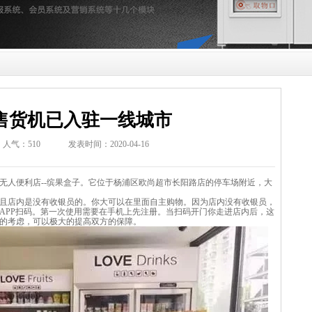
售货机已入驻一线城市
人气：
510
发表时间：2020-04-16
人便利店--缤果盒子。它位于杨浦区欧尚超市长阳路店的停车场附近，大
而且店内是没有收银员的。你大可以在里面自主购物。因为店内没有收银员，
APP扫码。第一次使用需要在手机上先注册。当扫码开门你走进店内后，这
的考虑，可以极大的提高双方的保障。