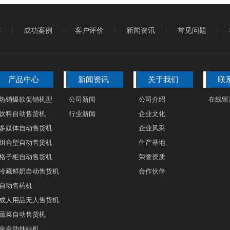
案
成功案例
客户评价
新闻资讯
常见问题
产品中心
新闻资讯
关于我们
联
热销爆款促销机型
公司新闻
公司介绍
在线留
饮料自动售货机
行业新闻
企业文化
多媒体自动售货机
企业风采
组合型自动售货机
生产基地
格子柜自动售货机
荣誉资质
冷藏鲜奶自动售货机
合作伙伴
自动售药机
成人用品无人售货机
蔬菜自动售货机
全自动娃娃机