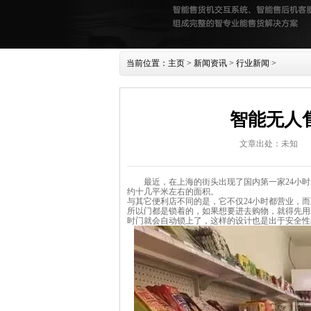
当前位置：
主页
>
新闻资讯
>
行业新闻
>
智能无人
文章出处：未知
最近，在上海的街头出现了国内第一家24小时无
约十几平米左右的面积。
与其它便利店不同的是，它不仅24小时都营业，
所以门都是锁着的，如果想要进去购物，就得先用
时门就会自动锁上了，这样的设计也是出于安全性