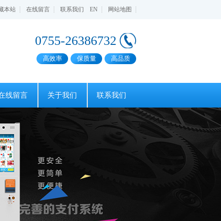
藏本站
在线留言
联系我们
EN
网站地图
0755-26386732
高效率
保质量
高品质
在线留言
关于我们
联系我们