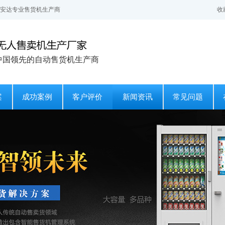
汉安达专业售货机生产商
收
中国领先的自动售货机生产商
案
成功案例
客户评价
新闻资讯
常见问题