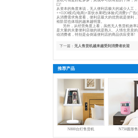
货机可谓是好处多多，其成本可以有效的下降，并
口!
从资本的角度来说，无人便利店极大的减少人工，
++O2O模式(电商)+茶饮水果吧(体验式消费)+
从消费需求角度看，便利店最大的优势就是便利，花钱
裕阶层也体现的越来越明显。
另外，从经营角度上看，虽然无人售货机效率高
是大量的夫妻便利店做的就是熟人、人情生意卖的
动消费者，特别是会倒逼便利店的商品供应变革!
下一篇：
无人售货机越来越受到消费者欢迎
推荐产品
N800台灯售货机
N750圆形