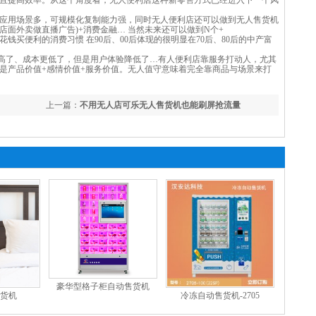
且提高效率。从这个角度看，无人便利店这种新零售方式已经进入下一个风
应用场景多，可规模化复制能力强，同时无人便利店还可以做到无人售货机
广告(店面外卖做直播广告)+消费金融… 当然未来还可以做到N个+
买便利的消费习惯 在90后、00后体现的很明显在70后、80后的中产富
了、成本更低了，但是用户体验降低了…有人便利店靠服务打动人，尤其
是产品价值+感情价值+服务价值。无人值守意味着完全靠商品与场景来打
上一篇：
不用无人店可乐无人售货机也能刷屏抢流量
豪华型格子柜自动售货机
售货机
冷冻自动售货机-2705